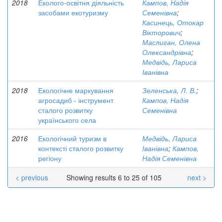
2018
Еколого-освітня діяльність
Кампов, Надія
засобами екотуризму
Семенівна
;
Касинець, Отокар
Вікторович
;
Маслиган, Олена
Олександрівна
;
Медвідь, Лариса
Іванівна
2018
Екологічне маркування
Зеленська, Л. В.
;
агросадиб - інструмент
Кампов, Надія
сталого розвитку
Семенівна
українського села
2016
Екологічний туризм в
Медвідь, Лариса
контексті сталого розвитку
Іванівна
;
Кампов,
регіону
Надія Семенівна
< previous
Showing results 6 to 25 of 105
next >