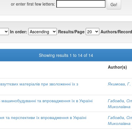
or enter first few letters:
In order:
Results/Page
Authors/Record
Showing results 1 to 14 of 14
Author(s)
зуттєвих матеріалів при зволоженні їх з
Якимова, Г.
в машинобудуванні та впровадження їх в Україні
Габовда, Ол
Миколаївна
ня та перспективи їх впровадження в Україні
Габовда, Ол
Миколаївна