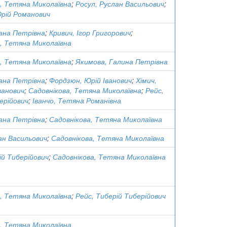
, Тетяна Миколаївна
;
Росул, Руслан Васильович
;
Юрій Романович
ана Петрівна
;
Кривич, Ігор Григорович
;
, Тетяна Миколаївна
, Тетяна Миколаївна
;
Якимова, Галина Петрівна
ана Петрівна
;
Фордзюн, Юрій Іванович
;
Хімич,
ванович
;
Садовнікова, Тетяна Миколаївна
;
Рейс,
ерійович
;
Іванчо, Тетяна Романівна
ана Петрівна
;
Садовнікова, Тетяна Миколаївна
ан Васильович
;
Садовнікова, Тетяна Миколаївна
ій Тиберійович
;
Садовнікова, Тетяна Миколаївна
, Тетяна Миколаївна
;
Рейс, Тиберій Тиберійович
, Тетяна Миколаївна