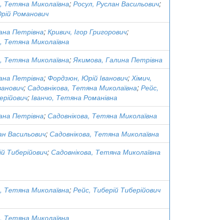
, Тетяна Миколаївна
;
Росул, Руслан Васильович
;
Юрій Романович
ана Петрівна
;
Кривич, Ігор Григорович
;
, Тетяна Миколаївна
, Тетяна Миколаївна
;
Якимова, Галина Петрівна
ана Петрівна
;
Фордзюн, Юрій Іванович
;
Хімич,
ванович
;
Садовнікова, Тетяна Миколаївна
;
Рейс,
ерійович
;
Іванчо, Тетяна Романівна
ана Петрівна
;
Садовнікова, Тетяна Миколаївна
ан Васильович
;
Садовнікова, Тетяна Миколаївна
ій Тиберійович
;
Садовнікова, Тетяна Миколаївна
, Тетяна Миколаївна
;
Рейс, Тиберій Тиберійович
, Тетяна Миколаївна