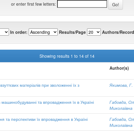
or enter first few letters:
In order:
Results/Page
Authors/Record
Showing results 1 to 14 of 14
Author(s)
зуттєвих матеріалів при зволоженні їх з
Якимова, Г.
в машинобудуванні та впровадження їх в Україні
Габовда, Ол
Миколаївна
ня та перспективи їх впровадження в Україні
Габовда, Ол
Миколаївна