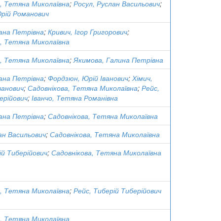
, Тетяна Миколаївна
;
Росул, Руслан Васильович
;
Юрій Романович
ана Петрівна
;
Кривич, Ігор Григорович
;
, Тетяна Миколаївна
, Тетяна Миколаївна
;
Якимова, Галина Петрівна
ана Петрівна
;
Фордзюн, Юрій Іванович
;
Хімич,
ванович
;
Садовнікова, Тетяна Миколаївна
;
Рейс,
ерійович
;
Іванчо, Тетяна Романівна
ана Петрівна
;
Садовнікова, Тетяна Миколаївна
ан Васильович
;
Садовнікова, Тетяна Миколаївна
ій Тиберійович
;
Садовнікова, Тетяна Миколаївна
, Тетяна Миколаївна
;
Рейс, Тиберій Тиберійович
, Тетяна Миколаївна