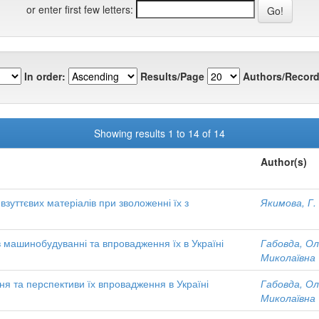
or enter first few letters:
In order:
Results/Page
Authors/Record
Showing results 1 to 14 of 14
Author(s)
зуттєвих матеріалів при зволоженні їх з
Якимова, Г.
в машинобудуванні та впровадження їх в Україні
Габовда, Ол
Миколаївна
ня та перспективи їх впровадження в Україні
Габовда, Ол
Миколаївна