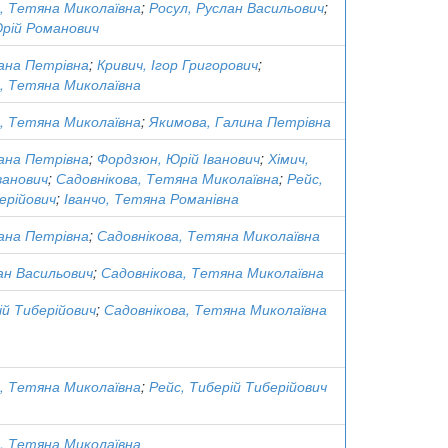
, Тетяна Миколаївна
;
Росул, Руслан Васильович
;
Юрій Романович
ана Петрівна
;
Кривич, Ігор Григорович
;
, Тетяна Миколаївна
, Тетяна Миколаївна
;
Якимова, Галина Петрівна
ана Петрівна
;
Фордзюн, Юрій Іванович
;
Хімич,
ванович
;
Садовнікова, Тетяна Миколаївна
;
Рейс,
ерійович
;
Іванчо, Тетяна Романівна
ана Петрівна
;
Садовнікова, Тетяна Миколаївна
ан Васильович
;
Садовнікова, Тетяна Миколаївна
ій Тиберійович
;
Садовнікова, Тетяна Миколаївна
, Тетяна Миколаївна
;
Рейс, Тиберій Тиберійович
, Тетяна Миколаївна