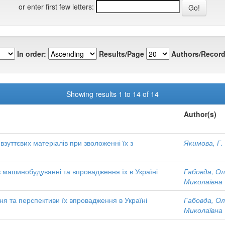
or enter first few letters:
In order:
Results/Page
Authors/Record
Showing results 1 to 14 of 14
Author(s)
зуттєвих матеріалів при зволоженні їх з
Якимова, Г.
в машинобудуванні та впровадження їх в Україні
Габовда, Ол
Миколаївна
ня та перспективи їх впровадження в Україні
Габовда, Ол
Миколаївна