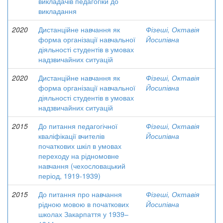
викладачів педагогіки до
викладання
2020
Дистанційне навчання як
Фізеші, Октавія
форма організації навчальної
Йосипівна
діяльності студентів в умовах
надзвичайних ситуацій
2020
Дистанційне навчання як
Фізеші, Октавія
форма організації навчальної
Йосипівна
діяльності студентів в умовах
надзвичайних ситуацій
2015
До питання педагогічної
Фізеші, Октавія
кваліфікації вчителів
Йосипівна
початкових шкіл в умовах
переходу на рідномовне
навчання (чехословацький
період, 1919-1939)
2015
До питання про навчання
Фізеші, Октавія
рідною мовою в початкових
Йосипівна
школах Закарпаття у 1939–