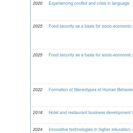
2020
Experiencing conflict and crisis in language
2025
Food security as a basis for socio-economic s
2025
Food security as a basis for socio-economic s
2022
Formation of Stereotypes of Human Behaviou
2018
Hotel and restaurant business development i
2024
Innovative technologies in higher education: 