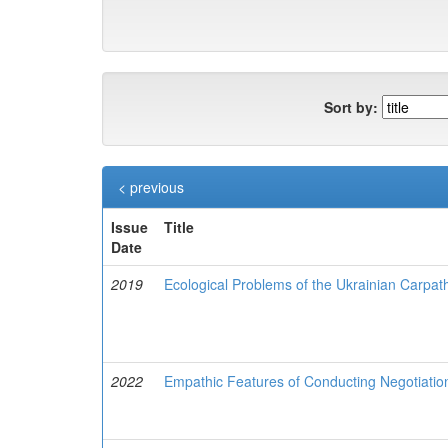
Sort by:
< previous
Issue
Title
Date
2019
Ecological Problems of the Ukrainian Carpa
2022
Empathic Features of Conducting Negotiatio