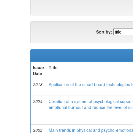
Sort by:
Issue
Title
Date
2018
Application of the smart board technologies 
2024
Creation of a system of psychological support
emotional burnout and reduce the level of su
2023
Main trends in physical and psycho-emotional