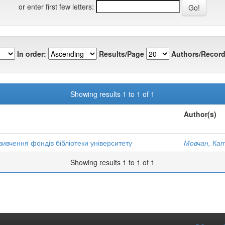
or enter first few letters:
In order:
Results/Page
Authors/Record
Showing results 1 to 1 of 1
Author(s)
вивчення фондів бібліотеки університету
Мовчан, Ка
Showing results 1 to 1 of 1