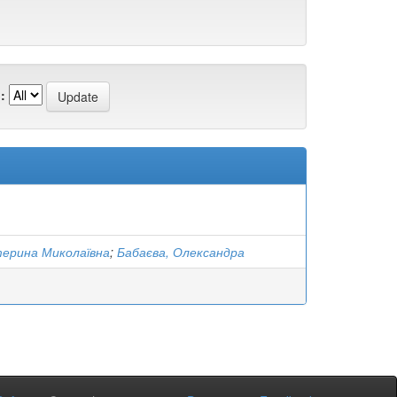
:
терина Миколаївна
;
Бабаєва, Олександра