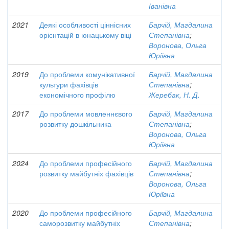
Іванівна
2021
Деякі особливості ціннісних
Барчій, Магдалина
орієнтацій в юнацькому віці
Степанівна
;
Воронова, Ольга
Юріївна
2019
До проблеми комунікативної
Барчій, Магдалина
культури фахівців
Степанівна
;
економічного профілю
Жеребак, Н. Д.
2017
До проблеми мовленнєвого
Барчій, Магдалина
розвитку дошкільника
Степанівна
;
Воронова, Ольга
Юріївна
2024
До проблеми професійного
Барчій, Магдалина
розвитку майбутніх фахівців
Степанівна
;
Воронова, Ольга
Юріївна
2020
До проблеми професійного
Барчій, Магдалина
саморозвитку майбутніх
Степанівна
;