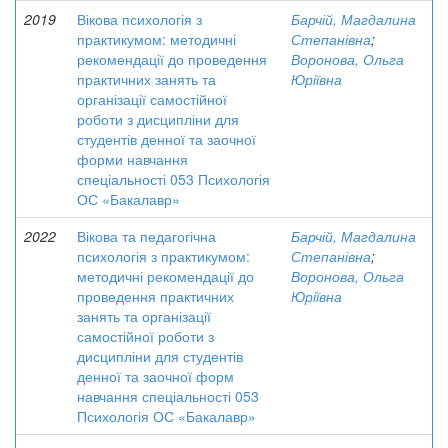
2019
Вікова психологія з
Барчій, Магдалина
практикумом: методичні
Степанівна
;
рекомендації до проведення
Воронова, Ольга
практичних занять та
Юріївна
організації самостійної
роботи з дисципліни для
студентів денної та заочної
форми навчання
спеціальності 053 Психологія
ОС «Бакалавр»
2022
Вікова та педагогічна
Барчій, Магдалина
психологія з практикумом:
Степанівна
;
методичні рекомендації до
Воронова, Ольга
проведення практичних
Юріївна
занять та організації
самостійної роботи з
дисципліни для студентів
денної та заочної форм
навчання спеціальності 053
Психологія ОС «Бакалавр»