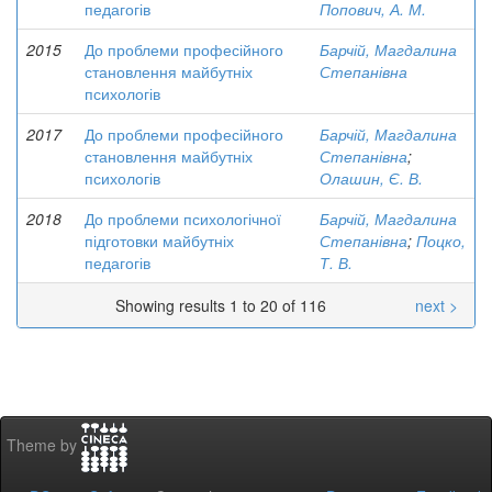
педагогів
Попович, А. М.
2015
До проблеми професійного
Барчій, Магдалина
становлення майбутніх
Степанівна
психологів
2017
До проблеми професійного
Барчій, Магдалина
становлення майбутніх
Степанівна
;
психологів
Олашин, Є. В.
2018
До проблеми психологічної
Барчій, Магдалина
підготовки майбутніх
Степанівна
;
Поцко,
педагогів
Т. В.
Showing results 1 to 20 of 116
next >
Theme by