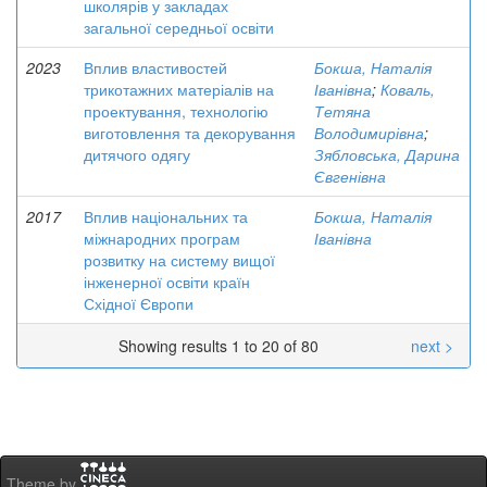
школярів у закладах
загальної середньої освіти
2023
Вплив властивостей
Бокша, Наталія
трикотажних матеріалів на
Іванівна
;
Коваль,
проектування, технологію
Тетяна
виготовлення та декорування
Володимирівна
;
дитячого одягу
Зябловська, Дарина
Євгенівна
2017
Вплив національних та
Бокша, Наталія
міжнародних програм
Іванівна
розвитку на систему вищої
інженерної освіти країн
Східної Європи
Showing results 1 to 20 of 80
next >
Theme by