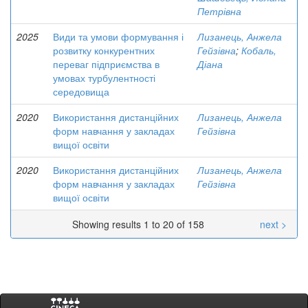
Петрівна
2025
Види та умови формування і
Лизанець, Анжела
розвитку конкурентних
Гейзівна
;
Кобаль,
переваг підприємства в
Діана
умовах турбулентності
середовища
2020
Використання дистанційних
Лизанець, Анжела
форм навчання у закладах
Гейзівна
вищої освіти
2020
Використання дистанційних
Лизанець, Анжела
форм навчання у закладах
Гейзівна
вищої освіти
Showing results 1 to 20 of 158
next >