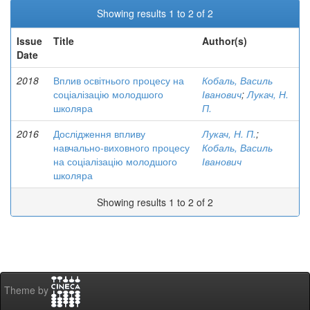
Showing results 1 to 2 of 2
Issue
Title
Author(s)
Date
2018
Вплив освітнього процесу на
Кобаль, Василь
соціалізацію молодшого
Іванович
;
Лукач, Н.
школяра
П.
2016
Дослідження впливу
Лукач, Н. П.
;
навчально-виховного процесу
Кобаль, Василь
на соціалізацію молодшого
Іванович
школяра
Showing results 1 to 2 of 2
Theme by