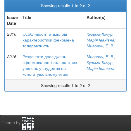
Showing results 1 to 2 of 2
Issue
Title
Author(s)
Date
2016
Особливості та змістові
Кузьма-Качур,
характеристики феномена
Марія Іванівна
;
толерантність
Мигович, Е. В.
2016
Результати досліджень
Мигович, Е. В.
;
сформованості толерантних
Кузьма-Качур,
уявлень у студентів на
Марія Іванівна
констатувальному етапі
Showing results 1 to 2 of 2
Theme by