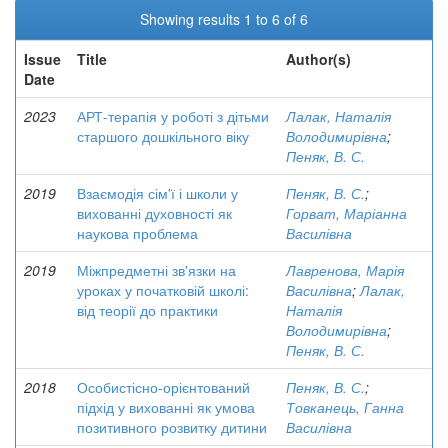
Showing results 1 to 6 of 6
Issue
Title
Author(s)
Date
2023
АРТ-терапія у роботі з дітьми
Лалак, Наталія
старшого дошкільного віку
Володимирівна
;
Пеняк, В. С.
2019
Взаємодія сім'ї і школи у
Пеняк, В. С.
;
вихованні духовності як
Горват, Маріанна
наукова проблема
Василівна
2019
Міжпредметні зв'язки на
Лавренова, Марія
уроках у початковій школі:
Василівна
;
Лалак,
від теорії до практики
Наталія
Володимирівна
;
Пеняк, В. С.
2018
Особистісно-орієнтований
Пеняк, В. С.
;
підхід у вихованні як умова
Товканець, Ганна
позитивного розвитку дитини
Василівна