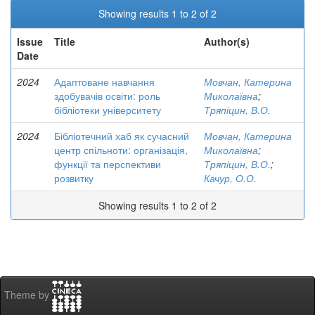
Showing results 1 to 2 of 2
Issue
Title
Author(s)
Date
2024
Адаптоване навчання
Мовчан, Катерина
здобувачів освіти: роль
Миколаївна
;
бібліотеки університету
Тряпіцин, В.О.
2024
Бібліотечний хаб як сучасний
Мовчан, Катерина
центр спільноти: організація,
Миколаївна
;
функції та перспективи
Тряпіцин, В.О.
;
розвитку
Качур, О.О.
Showing results 1 to 2 of 2
Theme by