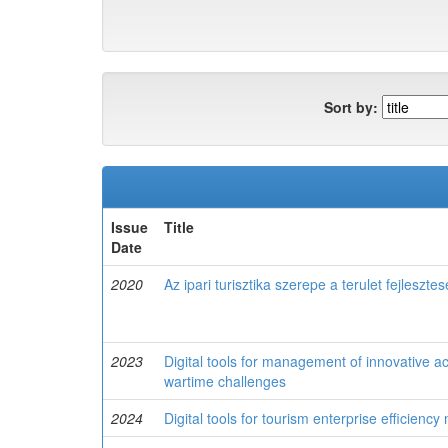
Sort by:
Issue
Title
Date
2020
Az ipari turisztika szerepe a terulet fejleszte
2023
Digital tools for management of innovative act
wartime challenges
2024
Digital tools for tourism enterprise efficien