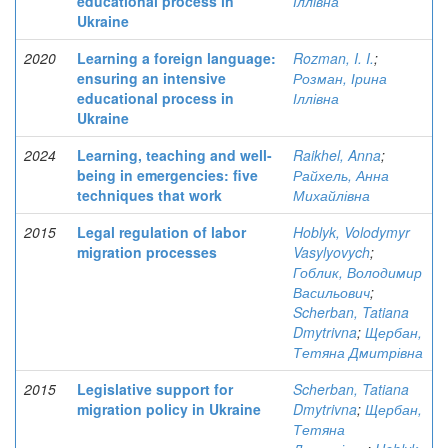
educational process in
Іллівна
Ukraine
2020
Learning a foreign language:
Rozman, I. I.
;
ensuring an intensive
Розман, Ірина
educational process in
Іллівна
Ukraine
2024
Learning, teaching and well-
Raikhel, Anna
;
being in emergencies: five
Райхель, Анна
techniques that work
Михайлівна
2015
Legal regulation of labor
Hoblyk, Volodymyr
migration processes
Vasylyovych
;
Гоблик, Володимир
Васильович
;
Scherban, Tatiana
Dmytrivna
;
Щербан,
Тетяна Дмитрівна
2015
Legislative support for
Scherban, Tatiana
migration policy in Ukraine
Dmytrivna
;
Щербан,
Тетяна