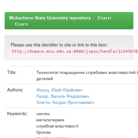
Mukachevo State University repository
Статті
Статті
Please use this identifier to cite or link to this item:
http://dspace.msu.edu.ua:8080/jspui/handle/12345678
Title:
Технологія покращення службових властивостей 
деталей
Authors:
Жигуц, Юрій Юрійович
Лазар, Василь Федорович
Хом'як, Богдан Ярославович
Keywords:
синтез
металотермія
службові властивості
бронза