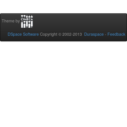
Theme by
DSpace Software
Copyright © 2002-2013
Duraspace
-
Feedback