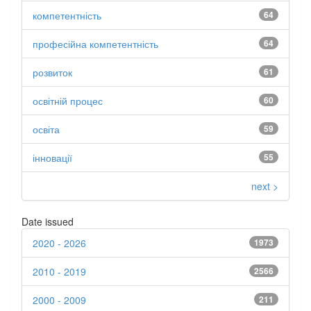
компетентність
64
професійна компетентність
64
розвиток
61
освітній процес
60
освіта
59
інновації
55
next >
Date issued
2020 - 2026
1973
2010 - 2019
2566
2000 - 2009
211