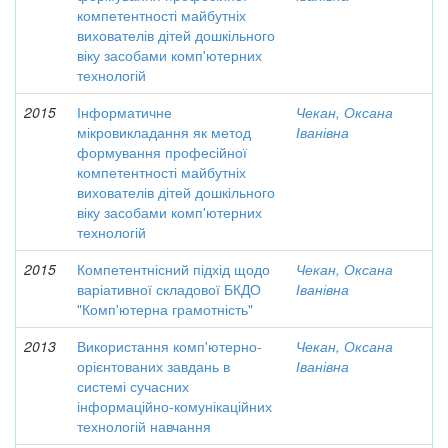
компетентності майбутніх
вихователів дітей дошкільного
віку засобами комп'ютерних
технологій
2015
Інформатичне
Чекан, Оксана
мікровикладання як метод
Іванівна
формування професійної
компетентності майбутніх
вихователів дітей дошкільного
віку засобами комп'ютерних
технологій
2015
Компетентнісний підхід щодо
Чекан, Оксана
варіативної складової БКДО
Іванівна
"Комп'ютерна грамотність"
2013
Використання комп'ютерно-
Чекан, Оксана
орієнтованих завдань в
Іванівна
системі сучасних
інформаційно-комунікаційних
технологій навчання