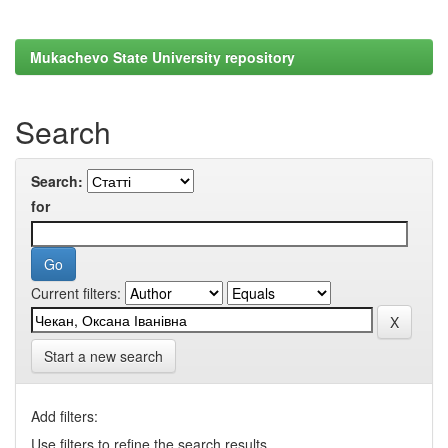
Mukachevo State University repository
Search
Search:
for
Current filters:
Start a new search
Add filters:
Use filters to refine the search results.