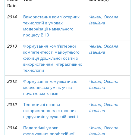
Date
2014
Використання комп'ютерних
Чекан, Оксана
технологій в умовах
Іванівна
модернізації навчального
процесу ВНЗ
2013
Формування комп'ютерної
Чекан, Оксана
компетентності майбутнього
Іванівна
фахівця дошкільної освіти з
використанням інтерактивних
технологій
2012
Формування комунікативно-
Чекан, Оксана
мовленнєвих умінь учнів
Іванівна
початкових класів
2012
Теоретичні основи
Чекан, Оксана
використання електронних
Іванівна
підручників у сучасній освіті
2014
Педагогічні умови
Чекан, Оксана
формування професійної
Іванівна