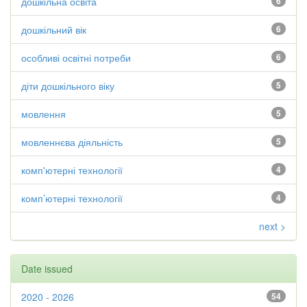
дошкільна освіта
6
дошкільний вік
6
особливі освітні потреби
6
діти дошкільного віку
5
мовлення
5
мовленнєва діяльність
5
комп'ютерні технології
4
комп’ютерні технології
4
next >
Date issued
2020 - 2026
54