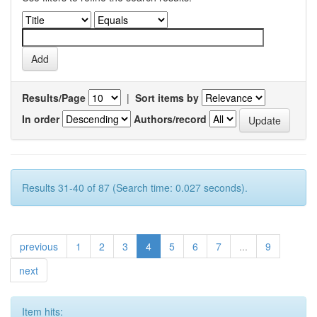
Results/Page
|
Sort items by
In order
Authors/record
Results 31-40 of 87 (Search time: 0.027 seconds).
previous
1
2
3
4
5
6
7
...
9
next
Item hits: