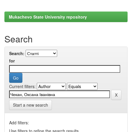
Mukachevo State University repository
Search
Search:
for
Current filters:
Start a new search
Add filters:
Use filters to refine the search results.