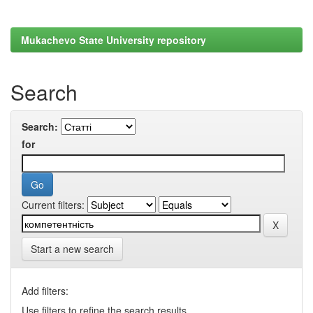
Mukachevo State University repository
Search
Search:
for
Current filters:
Start a new search
Add filters:
Use filters to refine the search results.