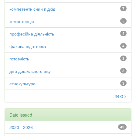
компетентнісний підхід
7
компетенція
5
професійна діяльність
4
фахова підготовка
4
готовність
3
діти дошкільного віку
3
етнокультура
3
next >
Date issued
2020 - 2026
43