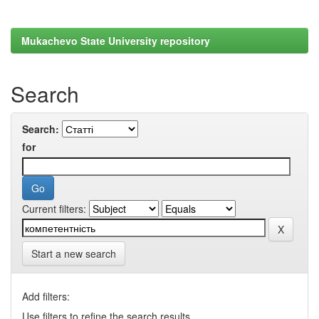
Mukachevo State University repository
Search
Search:
for
Current filters:
Start a new search
Add filters:
Use filters to refine the search results.