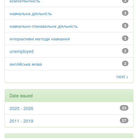
компетентність
3
навчальна діяльність
3
навчально-пізнавальна діяльність
3
інтерактивні методи навчання
3
unemployed
2
англійська мова
2
next >
Date issued
2020 - 2026
23
2011 - 2019
27