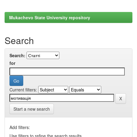
Mukachevo State University repository
Search
Search:
for
Current filters:
Start a new search
Add filters:
Use filters to refine the search results.