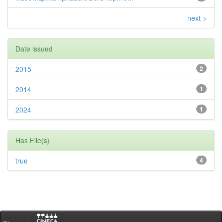
next >
Date issued
2015
2
2014
1
2024
1
Has File(s)
true
4