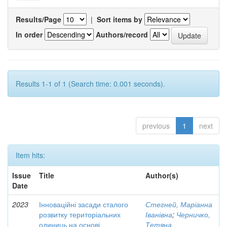
Results/Page
|
Sort items by
In order
Authors/record
Results 1-1 of 1 (Search time: 0.001 seconds).
previous
1
next
Item hits:
Issue
Title
Author(s)
Date
2023
Інноваційні засади сталого
Стегней, Маріанна
розвитку територіальних
Іванівна
;
Черничко,
одиниць на основі
Тетяна