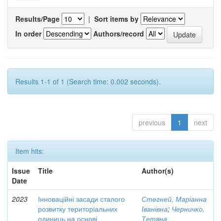
Results/Page
|
Sort items by
In order
Authors/record
Results 1-1 of 1 (Search time: 0.002 seconds).
previous
1
next
Item hits:
Issue
Title
Author(s)
Date
2023
Інноваційні засади сталого
Стегней, Маріанна
розвитку територіальних
Іванівна
;
Черничко,
одиниць на основі
Тетяна