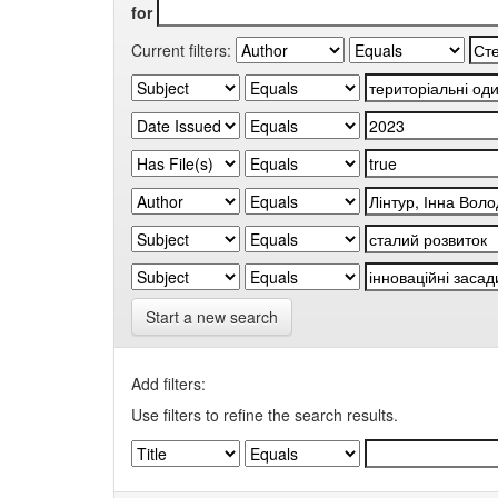
for
Current filters:
Start a new search
Add filters:
Use filters to refine the search results.