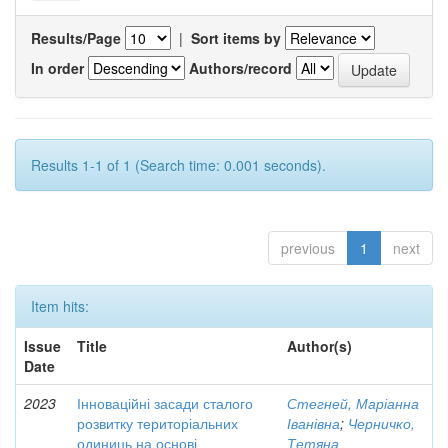
Results/Page
|
Sort items by
In order
Authors/record
Results 1-1 of 1 (Search time: 0.001 seconds).
previous
1
next
Item hits:
Issue
Title
Author(s)
Date
2023
Інноваційні засади сталого
Стегней, Маріанна
розвитку територіальних
Іванівна
;
Черничко,
одиниць на основі
Тетяна