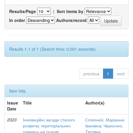
Results/Page
|
Sort items by
In order
Authors/record
Results 1-1 of 1 (Search time: 0.001 seconds).
previous
1
next
Item hits:
Issue
Title
Author(s)
Date
2023
Інноваційні засади сталого
Стегней, Маріанна
розвитку територіальних
Іванівна
;
Черничко,
одиниць на основі
Тетяна