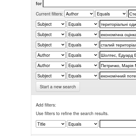
for
Current filters:
Start a new search
Add filters:
Use filters to refine the search results.