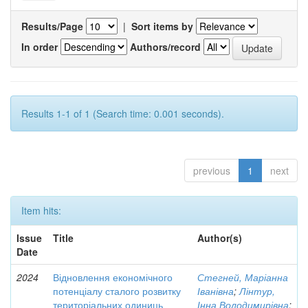
Results/Page
|
Sort items by
In order
Authors/record
Results 1-1 of 1 (Search time: 0.001 seconds).
previous
1
next
Item hits:
Issue
Title
Author(s)
Date
2024
Відновлення економічного
Стегней, Маріанна
потенціалу сталого розвитку
Іванівна
;
Лінтур,
територіальних одиниць
Інна Володимирівна
;