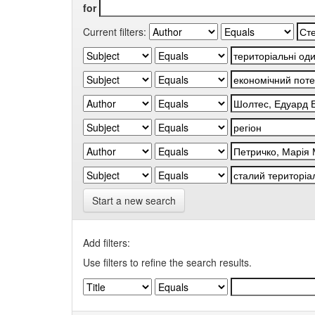
for
Current filters:
Start a new search
Add filters:
Use filters to refine the search results.