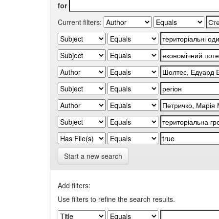
for
Current filters:
Start a new search
Add filters:
Use filters to refine the search results.