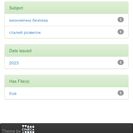
Subject
економічна безпека
1
сталий розвиток
1
Date issued
2023
1
Has File(s)
true
1
Theme by