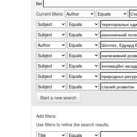
for
Current filters:
Start a new search
Add filters:
Use filters to refine the search results.