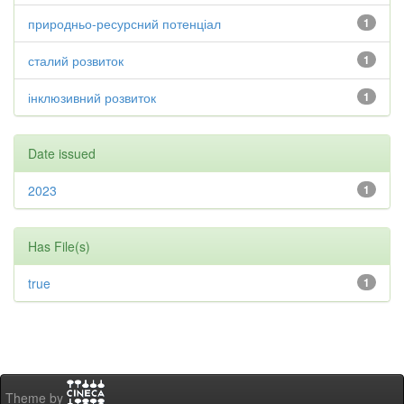
природньо-ресурсний потенціал
1
сталий розвиток
1
інклюзивний розвиток
1
Date issued
2023
1
Has File(s)
true
1
Theme by