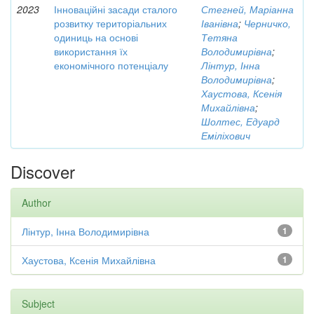
2023
Інноваційні засади сталого
Стегней, Маріанна
розвитку територіальних
Іванівна
;
Черничко,
одиниць на основі
Тетяна
використання їх
Володимирівна
;
економічного потенціалу
Лінтур, Інна
Володимирівна
;
Хаустова, Ксенія
Михайлівна
;
Шолтес, Едуард
Еміліхович
Discover
Author
Лінтур, Інна Володимирівна
1
Хаустова, Ксенія Михайлівна
1
Subject