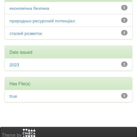
економічна безпека
1
природньо-ресурсний потенціал
1
сталий розвиток
1
Date issued
2023
1
Has File(s)
true
1
Theme by