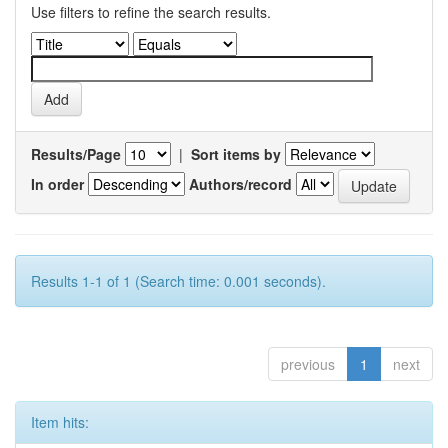
Use filters to refine the search results.
Results/Page
|
Sort items by
In order
Authors/record
Results 1-1 of 1 (Search time: 0.001 seconds).
previous
1
next
Item hits: