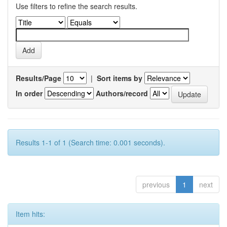
Use filters to refine the search results.
Results/Page
|
Sort items by
In order
Authors/record
Results 1-1 of 1 (Search time: 0.001 seconds).
previous
1
next
Item hits: