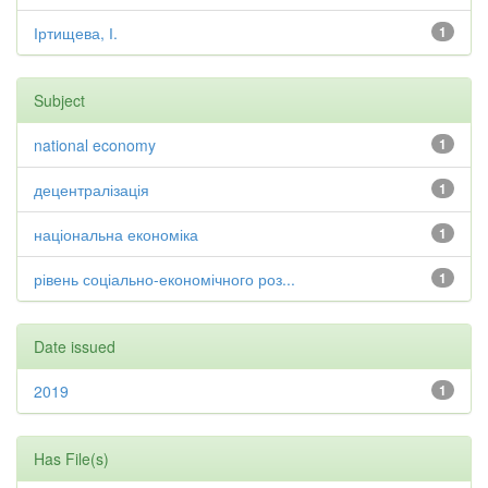
Іртищева, І.
1
Subject
national economy
1
децентралізація
1
національна економіка
1
рівень соціально-економічного роз...
1
Date issued
2019
1
Has File(s)