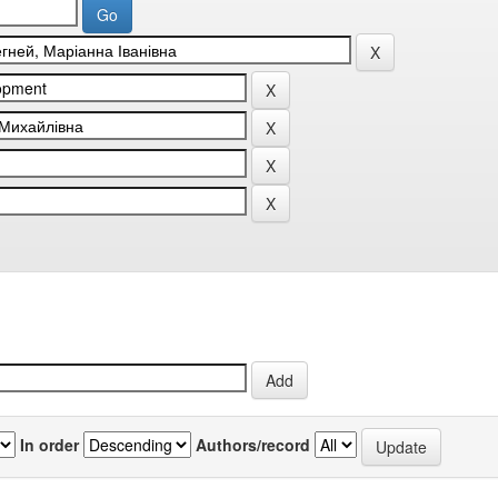
In order
Authors/record