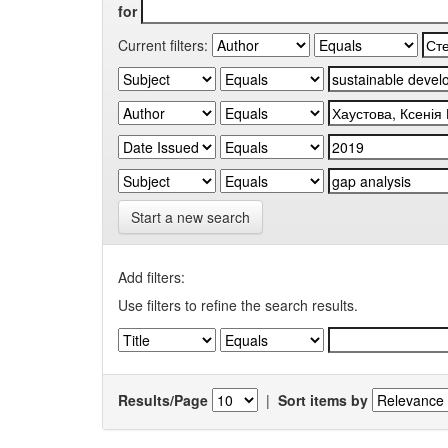
for
Current filters:
Start a new search
Add filters:
Use filters to refine the search results.
Results/Page
|
Sort items by