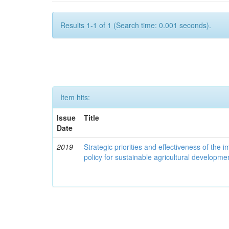
Results 1-1 of 1 (Search time: 0.001 seconds).
Item hits:
Issue
Title
Date
2019
Strategic priorities and effectiveness of the 
policy for sustainable agricultural developme