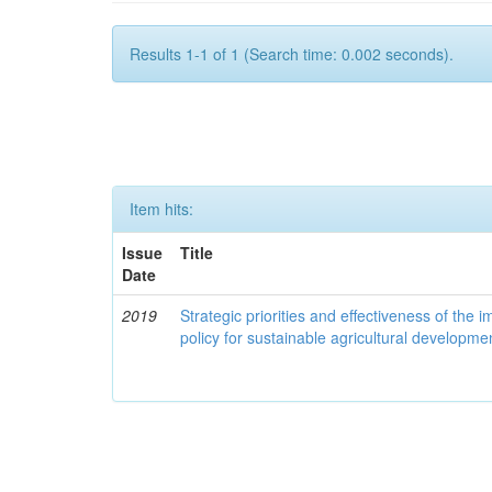
Results 1-1 of 1 (Search time: 0.002 seconds).
Item hits:
Issue
Title
Date
2019
Strategic priorities and effectiveness of the 
policy for sustainable agricultural developme