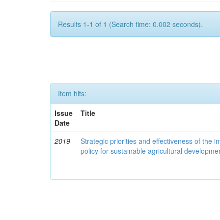
Results 1-1 of 1 (Search time: 0.002 seconds).
Item hits:
Issue
Title
Date
2019
Strategic priorities and effectiveness of the 
policy for sustainable agricultural developme