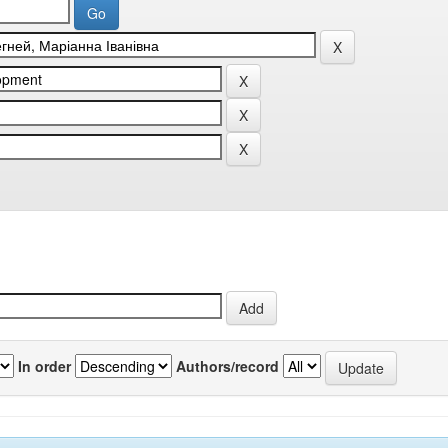
In order
Authors/record