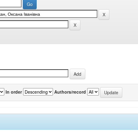
In order
Authors/record