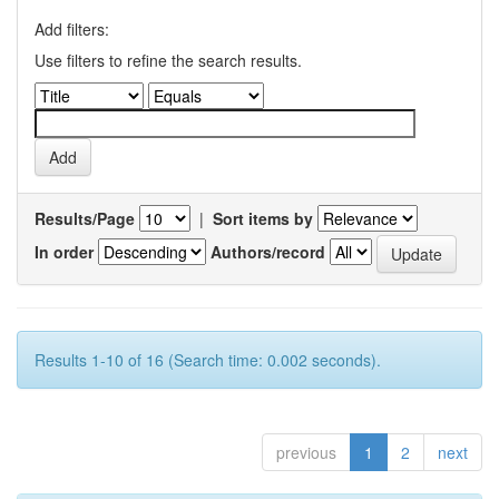
Add filters:
Use filters to refine the search results.
Results/Page
|
Sort items by
In order
Authors/record
Results 1-10 of 16 (Search time: 0.002 seconds).
previous
1
2
next