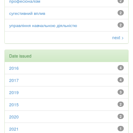
професіоналізм
2
сугестивний вплив
2
управління навчальною діяльністю
2
next >
Date issued
2016
4
2017
4
2019
3
2015
2
2020
2
2021
1