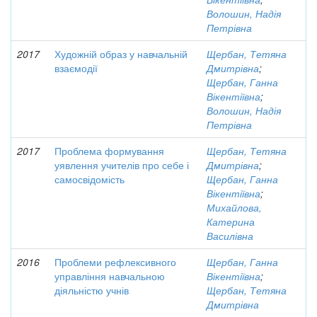
Волошин, Надія
Петрівна
2017
Художній образ у навчальній
Щербан, Тетяна
взаємодії
Дмитрівна
;
Щербан, Ганна
Вікентіївна
;
Волошин, Надія
Петрівна
2017
Проблема формування
Щербан, Тетяна
уявлення учителів про себе і
Дмитрівна
;
самосвідомість
Щербан, Ганна
Вікентіївна
;
Михайлова,
Катерина
Василівна
2016
Проблеми рефлексивного
Щербан, Ганна
управління навчальною
Вікентіївна
;
діяльністю учнів
Щербан, Тетяна
Дмитрівна