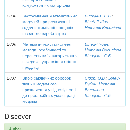
камуфляжних матеріалів
2006
Застосування математичних
Білоцька, Л.Б.
;
моделей при розв'язанні
Білей-Рубан,
задач оптимізації процесів
Наталія Василівна
швейного виробництва
2006
Математично-статистичні
Білей-Рубан,
методи: особливості та
Наталія Василівна
;
перспективи їх використання
Білоцька, Л.Б.
в задачах управління якістю
продукції
2007
Вибір заключних обробок
Сідор, О.В.
;
Білей-
тканин медичного
Рубан, Наталія
призначення у відповідності
Василівна
;
до професійних умов праці
Білоцька, Л.Б.
медиків
Discover
Author